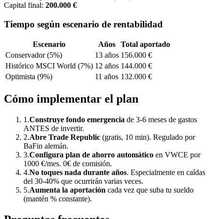
Capital final:
200.000 €
Tiempo según escenario de rentabilidad
Escenario
Años
Total aportado
Conservador (5%)
13 años
156.000 €
Histórico MSCI World (7%)
12 años
144.000 €
Optimista (9%)
11 años
132.000 €
Cómo implementar el plan
1.
Construye fondo emergencia
de 3-6 meses de gastos
ANTES de invertir.
2.
Abre Trade Republic
(gratis, 10 min). Regulado por
BaFin alemán.
3.
Configura plan de ahorro automático
en VWCE por
1000 €
/mes. 0€ de comisión.
4.
No toques nada durante años
. Especialmente en caídas
del 30-40% que ocurrirán varias veces.
5.
Aumenta la aportación
cada vez que suba tu sueldo
(mantén % constante).