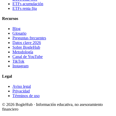
ETFs acumulación
ETFs renta fija
Recursos
Blog
Glosario
Preguntas frecuentes
Datos clave 2026
Sobre BogleHub
Metodología
Canal de YouTube
TikTok
Instagram
Legal
Aviso legal
Privacidad
Términos de uso
© 2026 BogleHub · Información educativa, no asesoramiento
financiero