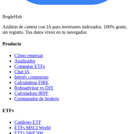
BogleHub
Análisis de cartera con IA para inversores indexados. 100% gratis,
sin registro. Tus datos viven en tu navegador.
Producto
Cómo empezar
Analizador
Comparar ETFs
Chat IA
Interés compuesto
Calculadora FIRE
Roboadvisor vs DIY
Calculadora IRPF
Comparador de brokers
ETFs
Catálogo ETF
ETFs MSCI World
ETFs S&P 500