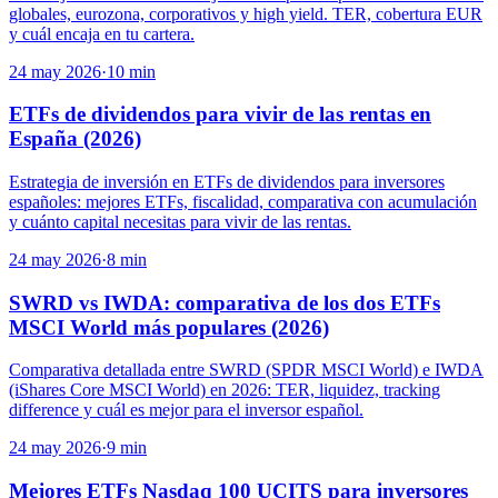
globales, eurozona, corporativos y high yield. TER, cobertura EUR
y cuál encaja en tu cartera.
24 may 2026
·
10
min
ETFs de dividendos para vivir de las rentas en
España (2026)
Estrategia de inversión en ETFs de dividendos para inversores
españoles: mejores ETFs, fiscalidad, comparativa con acumulación
y cuánto capital necesitas para vivir de las rentas.
24 may 2026
·
8
min
SWRD vs IWDA: comparativa de los dos ETFs
MSCI World más populares (2026)
Comparativa detallada entre SWRD (SPDR MSCI World) e IWDA
(iShares Core MSCI World) en 2026: TER, liquidez, tracking
difference y cuál es mejor para el inversor español.
24 may 2026
·
9
min
Mejores ETFs Nasdaq 100 UCITS para inversores