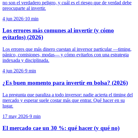
no son el verdadero peligro, y cuál es el riesgo que de verdad debe
preocuparte al invertir.
4 jun 2026
·
10
min
Los errores más comunes al invertir (y cómo
evitarlos) (2026)
Los errores que más dinero cuestan al inversor particular —timing,
pánico, comisiones, modas— y cómo evitarlos con una estrategia
indexada y disciplinada.
4 jun 2026
·
9
min
¿Es buen momento para invertir en bolsa? (2026)
La pregunta que paraliza a todo inversor: nadie acierta el timing del
mercado y esperar suele costar más que entrar. Qué hacer en su
lugar.
17 may 2026
·
9
min
El mercado cae un 30 %: qué hacer (y qué no)