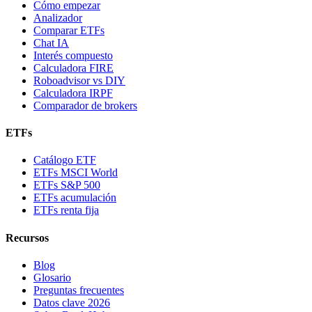
Cómo empezar
Analizador
Comparar ETFs
Chat IA
Interés compuesto
Calculadora FIRE
Roboadvisor vs DIY
Calculadora IRPF
Comparador de brokers
ETFs
Catálogo ETF
ETFs MSCI World
ETFs S&P 500
ETFs acumulación
ETFs renta fija
Recursos
Blog
Glosario
Preguntas frecuentes
Datos clave 2026