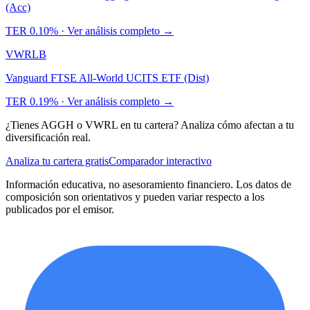
(Acc)
TER
0.10%
· Ver análisis completo →
VWRL
B
Vanguard FTSE All-World UCITS ETF (Dist)
TER
0.19%
· Ver análisis completo →
¿Tienes
AGGH
o
VWRL
en tu cartera? Analiza cómo afectan a tu
diversificación real.
Analiza tu cartera gratis
Comparador interactivo
Información educativa, no asesoramiento financiero. Los datos de
composición son orientativos y pueden variar respecto a los
publicados por el emisor.