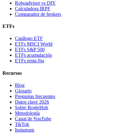
Roboadvisor vs DIY
Calculadora IRPF
Comparador de brokers
ETFs
Catálogo ETF
ETFs MSCI World
ETFs S&P 500
ETFs acumulación
ETFs renta fija
Recursos
Blog
Glosario
Preguntas frecuentes
Datos clave 2026
Sobre BogleHub
Metodología
Canal de YouTube
TikTok
Instagram