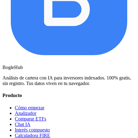
BogleHub
Análisis de cartera con IA para inversores indexados. 100% gratis,
sin registro. Tus datos viven en tu navegador.
Producto
Cómo empezar
Analizador
Comparar ETFs
Chat IA
Interés compuesto
Calculadora FIRE