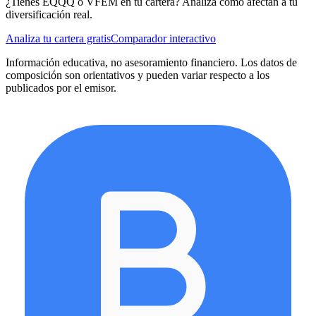
¿Tienes
EQQQ
o
VFEM
en tu cartera? Analiza cómo afectan a tu
diversificación real.
Analiza tu cartera gratis
Comparador interactivo
Información educativa, no asesoramiento financiero. Los datos de
composición son orientativos y pueden variar respecto a los
publicados por el emisor.