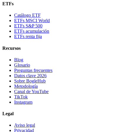
ETFs
Catálogo ETF
ETFs MSCI World
ETFs S&P 500
ETFs acumulación
ETFs renta fija
Recursos
Blog
Glosario
Preguntas frecuentes
Datos clave 2026
Sobre BogleHub
Metodología
Canal de YouTube
TikTok
Instagram
Legal
Aviso legal
Privacidad