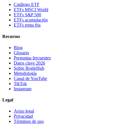
Catálogo ETF
ETFs MSCI World
ETFs S&P 500
ETFs acumulación
ETFs renta fija
Recursos
Blog
Glosario
Preguntas frecuentes
Datos clave 2026
Sobre BogleHub
Metodología
Canal de YouTube
TikTok
Instagram
Legal
Aviso legal
Privacidad
Términos de uso