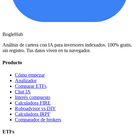
BogleHub
Análisis de cartera con IA para inversores indexados. 100% gratis,
sin registro. Tus datos viven en tu navegador.
Producto
Cómo empezar
Analizador
Comparar ETFs
Chat IA
Interés compuesto
Calculadora FIRE
Roboadvisor vs DIY
Calculadora IRPF
Comparador de brokers
ETFs