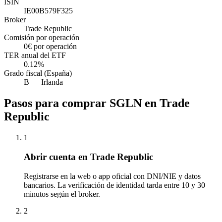
ISIN
IE00B579F325
Broker
Trade Republic
Comisión por operación
0€ por operación
TER anual del ETF
0.12%
Grado fiscal (España)
B
—
Irlanda
Pasos para comprar
SGLN
en
Trade
Republic
1
Abrir cuenta en Trade Republic
Registrarse en la web o app oficial con DNI/NIE y datos
bancarios. La verificación de identidad tarda entre 10 y 30
minutos según el broker.
2