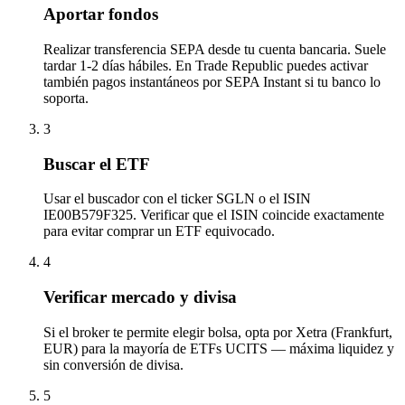
Aportar fondos
Realizar transferencia SEPA desde tu cuenta bancaria. Suele
tardar 1-2 días hábiles. En Trade Republic puedes activar
también pagos instantáneos por SEPA Instant si tu banco lo
soporta.
3
Buscar el ETF
Usar el buscador con el ticker SGLN o el ISIN
IE00B579F325. Verificar que el ISIN coincide exactamente
para evitar comprar un ETF equivocado.
4
Verificar mercado y divisa
Si el broker te permite elegir bolsa, opta por Xetra (Frankfurt,
EUR) para la mayoría de ETFs UCITS — máxima liquidez y
sin conversión de divisa.
5