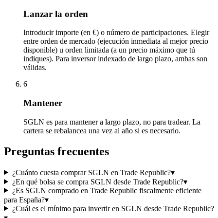
Lanzar la orden
Introducir importe (en €) o número de participaciones. Elegir
entre orden de mercado (ejecución inmediata al mejor precio
disponible) u orden limitada (a un precio máximo que tú
indiques). Para inversor indexado de largo plazo, ambas son
válidas.
6
Mantener
SGLN es para mantener a largo plazo, no para tradear. La
cartera se rebalancea una vez al año si es necesario.
Preguntas frecuentes
¿Cuánto cuesta comprar SGLN en Trade Republic?
▾
¿En qué bolsa se compra SGLN desde Trade Republic?
▾
¿Es SGLN comprado en Trade Republic fiscalmente eficiente
para España?
▾
¿Cuál es el mínimo para invertir en SGLN desde Trade Republic?
▾