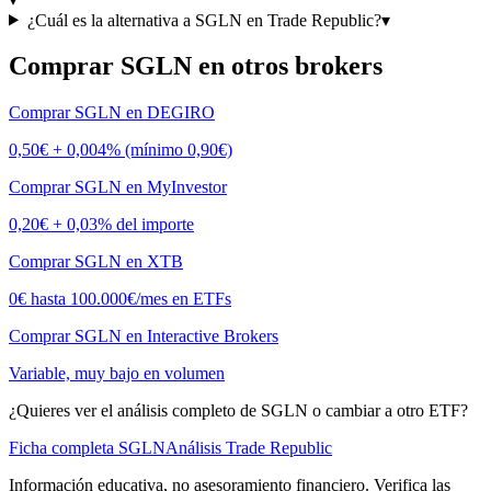
¿Cuál es la alternativa a SGLN en Trade Republic?
▾
Comprar
SGLN
en otros brokers
Comprar
SGLN
en
DEGIRO
0,50€ + 0,004% (mínimo 0,90€)
Comprar
SGLN
en
MyInvestor
0,20€ + 0,03% del importe
Comprar
SGLN
en
XTB
0€ hasta 100.000€/mes en ETFs
Comprar
SGLN
en
Interactive Brokers
Variable, muy bajo en volumen
¿Quieres ver el análisis completo de
SGLN
o cambiar a otro ETF?
Ficha completa
SGLN
Análisis
Trade Republic
Información educativa, no asesoramiento financiero. Verifica las