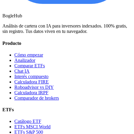
BogleHub
Análisis de cartera con IA para inversores indexados. 100% gratis,
sin registro. Tus datos viven en tu navegador.
Producto
Cómo empezar
Analizador
Comparar ETFs
Chat IA
Interés compuesto
Calculadora FIRE
Roboadvisor vs DIY
Calculadora IRPF
Comparador de brokers
ETFs
Catálogo ETF
ETFs MSCI World
ETFs S&P 500