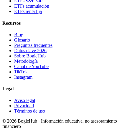
ETFs S&P 500
ETFs acumulación
ETFs renta fija
Recursos
Blog
Glosario
Preguntas frecuentes
Datos clave 2026
Sobre BogleHub
Metodología
Canal de YouTube
TikTok
Instagram
Legal
Aviso legal
Privacidad
Términos de uso
© 2026 BogleHub · Información educativa, no asesoramiento
financiero