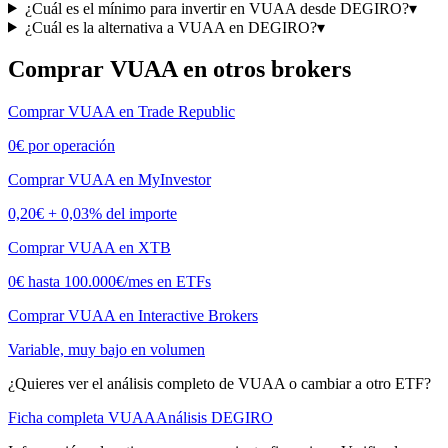
¿Cuál es el mínimo para invertir en VUAA desde DEGIRO?
▾
¿Cuál es la alternativa a VUAA en DEGIRO?
▾
Comprar
VUAA
en otros brokers
Comprar
VUAA
en
Trade Republic
0€ por operación
Comprar
VUAA
en
MyInvestor
0,20€ + 0,03% del importe
Comprar
VUAA
en
XTB
0€ hasta 100.000€/mes en ETFs
Comprar
VUAA
en
Interactive Brokers
Variable, muy bajo en volumen
¿Quieres ver el análisis completo de
VUAA
o cambiar a otro ETF?
Ficha completa
VUAA
Análisis
DEGIRO