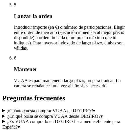
5
Lanzar la orden
Introducir importe (en €) o número de participaciones. Elegir
entre orden de mercado (ejecución inmediata al mejor precio
disponible) u orden limitada (a un precio máximo que tú
indiques). Para inversor indexado de largo plazo, ambas son
válidas.
6
Mantener
VUAA es para mantener a largo plazo, no para tradear. La
cartera se rebalancea una vez al año si es necesario.
Preguntas frecuentes
¿Cuánto cuesta comprar VUAA en DEGIRO?
▾
¿En qué bolsa se compra VUAA desde DEGIRO?
▾
¿Es VUAA comprado en DEGIRO fiscalmente eficiente para
España?
▾