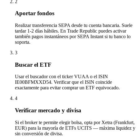
2
Aportar fondos
Realizar transferencia SEPA desde tu cuenta bancaria. Suele
tardar 1-2 días hábiles. En Trade Republic puedes activar
también pagos instantáneos por SEPA Instant si tu banco lo
soporta.
3
Buscar el ETF
Usar el buscador con el ticker VUAA o el ISIN
IE00BFMXXD54. Verificar que el ISIN coincide
exactamente para evitar comprar un ETF equivocado.
4
Verificar mercado y divisa
Si el broker te permite elegir bolsa, opta por Xetra (Frankfurt,
EUR) para la mayoría de ETFs UCITS — máxima liquidez y
sin conversión de divisa.