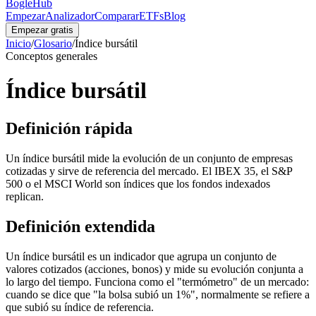
BogleHub
Empezar
Analizador
Comparar
ETFs
Blog
Empezar gratis
Inicio
/
Glosario
/
Índice bursátil
Conceptos generales
Índice bursátil
Definición rápida
Un índice bursátil mide la evolución de un conjunto de empresas
cotizadas y sirve de referencia del mercado. El IBEX 35, el S&P
500 o el MSCI World son índices que los fondos indexados
replican.
Definición extendida
Un índice bursátil es un indicador que agrupa un conjunto de
valores cotizados (acciones, bonos) y mide su evolución conjunta a
lo largo del tiempo. Funciona como el "termómetro" de un mercado:
cuando se dice que "la bolsa subió un 1%", normalmente se refiere a
que subió su índice de referencia.