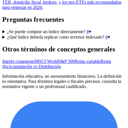
TER, domicilio fiscal, brokers, y los tres ETFs más recomendados
para empezar en 2026.
Preguntas frecuentes
¿Se puede comprar un índice directamente?
#
▾
¿Qué índice debería replicar como inversor indexado?
#
▾
Otros términos de
conceptos generales
Interés compuesto
MSCI World
S&P 500
Renta variable
Renta
fija
Acumulación vs Distribución
Información educativa, no asesoramiento financiero. La definición
es orientativa. Para términos legales o fiscales precisos, consulta la
normativa vigente o un profesional cualificado.