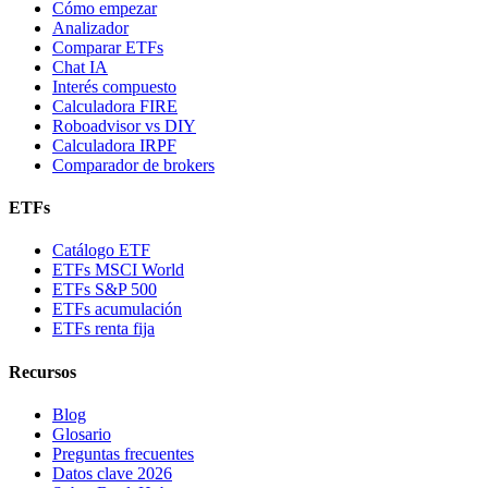
Cómo empezar
Analizador
Comparar ETFs
Chat IA
Interés compuesto
Calculadora FIRE
Roboadvisor vs DIY
Calculadora IRPF
Comparador de brokers
ETFs
Catálogo ETF
ETFs MSCI World
ETFs S&P 500
ETFs acumulación
ETFs renta fija
Recursos
Blog
Glosario
Preguntas frecuentes
Datos clave 2026