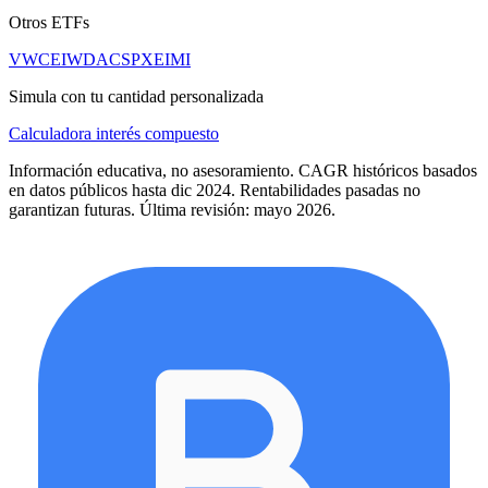
Otros ETFs
VWCE
IWDA
CSPX
EIMI
Simula con tu cantidad personalizada
Calculadora interés compuesto
Información educativa, no asesoramiento. CAGR históricos basados
en datos públicos hasta dic 2024. Rentabilidades pasadas no
garantizan futuras. Última revisión: mayo 2026.