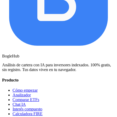
BogleHub
Análisis de cartera con IA para inversores indexados. 100% gratis,
sin registro. Tus datos viven en tu navegador.
Producto
Cómo empezar
Analizador
Comparar ETFs
Chat IA
Interés compuesto
Calculadora FIRE