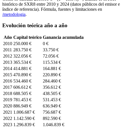
histórico de
SXR8
entre
2010
y 2024 (datos públicos del emisor e
índice de referencia). Fórmula, fuentes y limitaciones en
/metodologia
.
Evolución teórica año a año
Año
Capital teórico
Ganancia acumulada
2010
250.000 €
0 €
2011
283.750 €
33.750 €
2012
322.056 €
72.056 €
2013
365.534 €
115.534 €
2014
414.881 €
164.881 €
2015
470.890 €
220.890 €
2016
534.460 €
284.460 €
2017
606.612 €
356.612 €
2018
688.505 €
438.505 €
2019
781.453 €
531.453 €
2020
886.949 €
636.949 €
2021
1.006.687 €
756.687 €
2022
1.142.590 €
892.590 €
2023
1.296.839 €
1.046.839 €