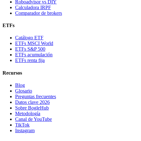
Roboadvisor vs DIY
Calculadora IRPF
Comparador de brokers
ETFs
Catálogo ETF
ETFs MSCI World
ETFs S&P 500
ETFs acumulación
ETFs renta fija
Recursos
Blog
Glosario
Preguntas frecuentes
Datos clave 2026
Sobre BogleHub
Metodología
Canal de YouTube
TikTok
Instagram