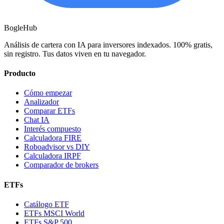
BogleHub
Análisis de cartera con IA para inversores indexados. 100% gratis,
sin registro. Tus datos viven en tu navegador.
Producto
Cómo empezar
Analizador
Comparar ETFs
Chat IA
Interés compuesto
Calculadora FIRE
Roboadvisor vs DIY
Calculadora IRPF
Comparador de brokers
ETFs
Catálogo ETF
ETFs MSCI World
ETFs S&P 500