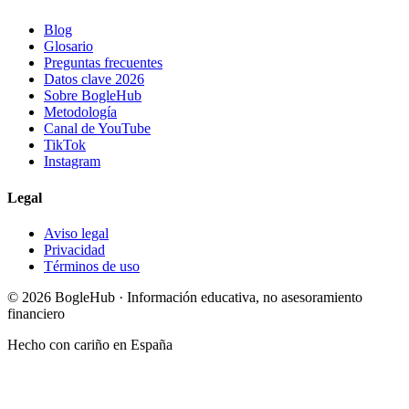
Blog
Glosario
Preguntas frecuentes
Datos clave 2026
Sobre BogleHub
Metodología
Canal de YouTube
TikTok
Instagram
Legal
Aviso legal
Privacidad
Términos de uso
© 2026 BogleHub · Información educativa, no asesoramiento
financiero
Hecho con cariño en España