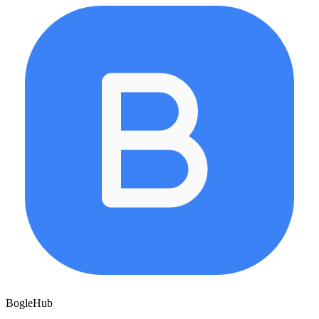
BogleHub