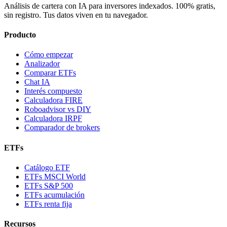
Análisis de cartera con IA para inversores indexados. 100% gratis,
sin registro. Tus datos viven en tu navegador.
Producto
Cómo empezar
Analizador
Comparar ETFs
Chat IA
Interés compuesto
Calculadora FIRE
Roboadvisor vs DIY
Calculadora IRPF
Comparador de brokers
ETFs
Catálogo ETF
ETFs MSCI World
ETFs S&P 500
ETFs acumulación
ETFs renta fija
Recursos