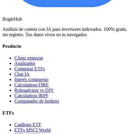
BogleHub
Análisis de cartera con IA para inversores indexados. 100% gratis,
sin registro. Tus datos viven en tu navegador.
Producto
Cómo empezar
Analizador
Comparar ETFs
Chat IA
Interés compuesto
Calculadora FIRE
Roboadvisor vs DIY
Calculadora IRPF
Comparador de brokers
ETFs
Catálogo ETF
ETFs MSCI World