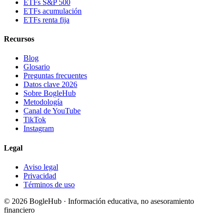
ETFs S&P 500
ETFs acumulación
ETFs renta fija
Recursos
Blog
Glosario
Preguntas frecuentes
Datos clave 2026
Sobre BogleHub
Metodología
Canal de YouTube
TikTok
Instagram
Legal
Aviso legal
Privacidad
Términos de uso
© 2026 BogleHub · Información educativa, no asesoramiento
financiero