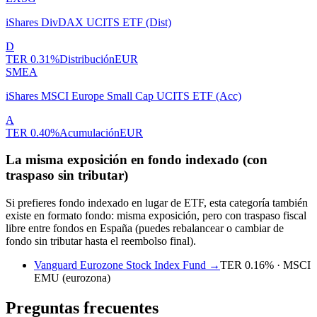
iShares DivDAX UCITS ETF (Dist)
D
TER
0.31%
Distribución
EUR
SMEA
iShares MSCI Europe Small Cap UCITS ETF (Acc)
A
TER
0.40%
Acumulación
EUR
La misma exposición en fondo indexado (con
traspaso sin tributar)
Si prefieres fondo indexado en lugar de ETF, esta categoría también
existe en formato fondo: misma exposición, pero con traspaso fiscal
libre entre fondos en España (puedes rebalancear o cambiar de
fondo sin tributar hasta el reembolso final).
Vanguard Eurozone Stock Index Fund
→
TER
0.16
% ·
MSCI
EMU (eurozona)
Preguntas frecuentes