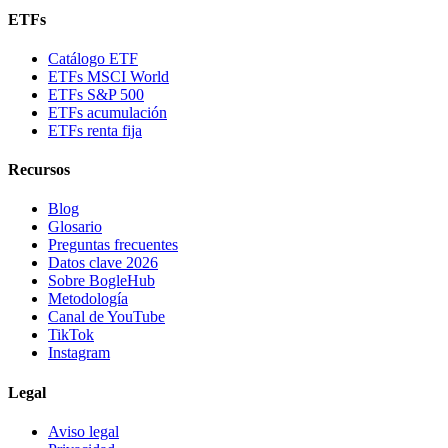
ETFs
Catálogo ETF
ETFs MSCI World
ETFs S&P 500
ETFs acumulación
ETFs renta fija
Recursos
Blog
Glosario
Preguntas frecuentes
Datos clave 2026
Sobre BogleHub
Metodología
Canal de YouTube
TikTok
Instagram
Legal
Aviso legal