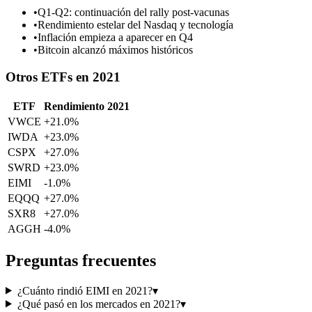
•
Q1-Q2: continuación del rally post-vacunas
•
Rendimiento estelar del Nasdaq y tecnología
•
Inflación empieza a aparecer en Q4
•
Bitcoin alcanzó máximos históricos
Otros ETFs en
2021
ETF
Rendimiento
2021
VWCE
+21.0%
IWDA
+23.0%
CSPX
+27.0%
SWRD
+23.0%
EIMI
-1.0%
EQQQ
+27.0%
SXR8
+27.0%
AGGH
-4.0%
Preguntas frecuentes
¿Cuánto rindió EIMI en 2021?
▾
¿Qué pasó en los mercados en 2021?
▾