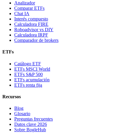
Analizador
Comparar ETFs
Chat IA
Interés compuesto
Calculadora FIRE
Roboadvisor vs DIY
Calculadora IRPF
Comparador de brokers
ETFs
Catálogo ETF
ETFs MSCI World
ETFs S&P 500
ETFs acumulación
ETFs renta fija
Recursos
Blog
Glosario
Preguntas frecuentes
Datos clave 2026
Sobre BogleHub