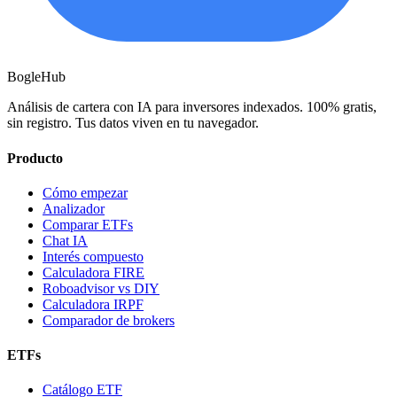
BogleHub
Análisis de cartera con IA para inversores indexados. 100% gratis,
sin registro. Tus datos viven en tu navegador.
Producto
Cómo empezar
Analizador
Comparar ETFs
Chat IA
Interés compuesto
Calculadora FIRE
Roboadvisor vs DIY
Calculadora IRPF
Comparador de brokers
ETFs
Catálogo ETF