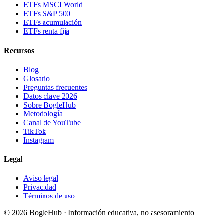
ETFs MSCI World
ETFs S&P 500
ETFs acumulación
ETFs renta fija
Recursos
Blog
Glosario
Preguntas frecuentes
Datos clave 2026
Sobre BogleHub
Metodología
Canal de YouTube
TikTok
Instagram
Legal
Aviso legal
Privacidad
Términos de uso
© 2026 BogleHub · Información educativa, no asesoramiento