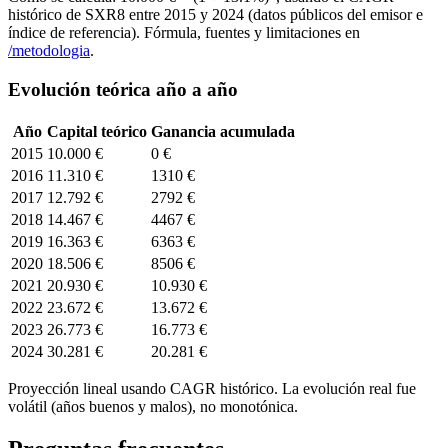
histórico de
SXR8
entre
2015
y 2024 (datos públicos del emisor e
índice de referencia). Fórmula, fuentes y limitaciones en
/metodologia
.
Evolución teórica año a año
Año
Capital teórico
Ganancia acumulada
2015
10.000 €
0 €
2016
11.310 €
1310 €
2017
12.792 €
2792 €
2018
14.467 €
4467 €
2019
16.363 €
6363 €
2020
18.506 €
8506 €
2021
20.930 €
10.930 €
2022
23.672 €
13.672 €
2023
26.773 €
16.773 €
2024
30.281 €
20.281 €
Proyección lineal usando CAGR histórico. La evolución real fue
volátil (años buenos y malos), no monotónica.