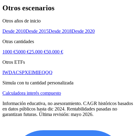
Otros escenarios
Otros años de inicio
Desde
2010
Desde
2015
Desde
2018
Desde
2020
Otras cantidades
1000 €
5000 €
25.000 €
50.000 €
Otros ETFs
IWDA
CSPX
EIMI
EQQQ
Simula con tu cantidad personalizada
Calculadora interés compuesto
Información educativa, no asesoramiento. CAGR históricos basados
en datos públicos hasta dic 2024. Rentabilidades pasadas no
garantizan futuras. Última revisión: mayo 2026.