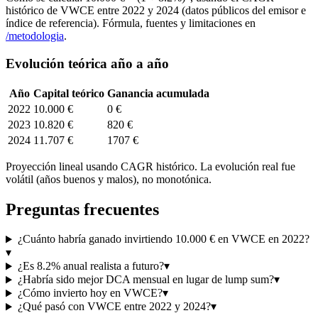
histórico de
VWCE
entre
2022
y 2024 (datos públicos del emisor e
índice de referencia). Fórmula, fuentes y limitaciones en
/metodologia
.
Evolución teórica año a año
Año
Capital teórico
Ganancia acumulada
2022
10.000 €
0 €
2023
10.820 €
820 €
2024
11.707 €
1707 €
Proyección lineal usando CAGR histórico. La evolución real fue
volátil (años buenos y malos), no monotónica.
Preguntas frecuentes
¿Cuánto habría ganado invirtiendo 10.000 € en VWCE en 2022?
▾
¿Es 8.2% anual realista a futuro?
▾
¿Habría sido mejor DCA mensual en lugar de lump sum?
▾
¿Cómo invierto hoy en VWCE?
▾
¿Qué pasó con VWCE entre 2022 y 2024?
▾