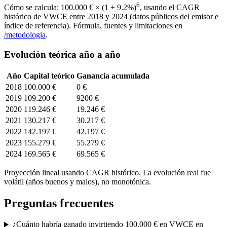
6
Cómo se calcula:
100.000 €
× (1 +
9.2
%)
, usando el CAGR
histórico de
VWCE
entre
2018
y 2024 (datos públicos del emisor e
índice de referencia). Fórmula, fuentes y limitaciones en
/metodologia
.
Evolución teórica año a año
Año
Capital teórico
Ganancia acumulada
2018
100.000 €
0 €
2019
109.200 €
9200 €
2020
119.246 €
19.246 €
2021
130.217 €
30.217 €
2022
142.197 €
42.197 €
2023
155.279 €
55.279 €
2024
169.565 €
69.565 €
Proyección lineal usando CAGR histórico. La evolución real fue
volátil (años buenos y malos), no monotónica.
Preguntas frecuentes
¿Cuánto habría ganado invirtiendo 100.000 € en VWCE en