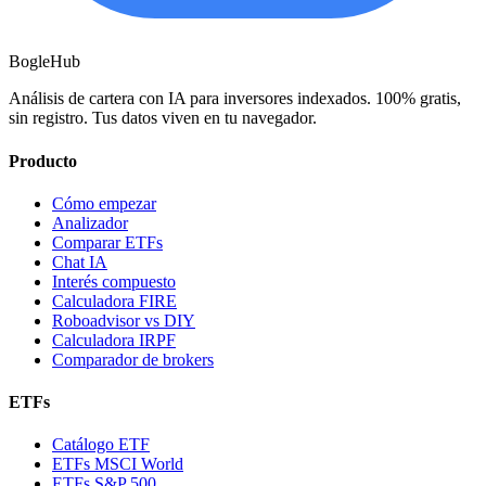
BogleHub
Análisis de cartera con IA para inversores indexados. 100% gratis,
sin registro. Tus datos viven en tu navegador.
Producto
Cómo empezar
Analizador
Comparar ETFs
Chat IA
Interés compuesto
Calculadora FIRE
Roboadvisor vs DIY
Calculadora IRPF
Comparador de brokers
ETFs
Catálogo ETF
ETFs MSCI World
ETFs S&P 500