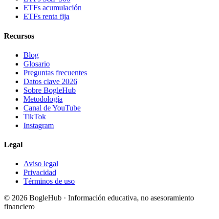
ETFs acumulación
ETFs renta fija
Recursos
Blog
Glosario
Preguntas frecuentes
Datos clave 2026
Sobre BogleHub
Metodología
Canal de YouTube
TikTok
Instagram
Legal
Aviso legal
Privacidad
Términos de uso
© 2026 BogleHub · Información educativa, no asesoramiento
financiero