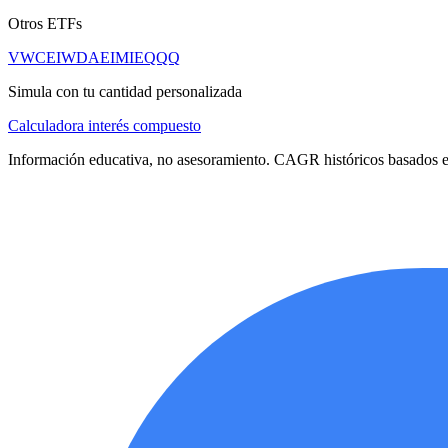
Otros ETFs
VWCE
IWDA
EIMI
EQQQ
Simula con tu cantidad personalizada
Calculadora interés compuesto
Información educativa, no asesoramiento. CAGR históricos basados en