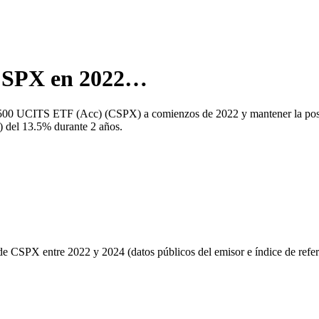
SPX
en
2022
…
 500 UCITS ETF (Acc)
(
CSPX
) a comienzos de
2022
y mantener la pos
) del
13.5
% durante
2
años.
 de
CSPX
entre
2022
y 2024 (datos públicos del emisor e índice de refer