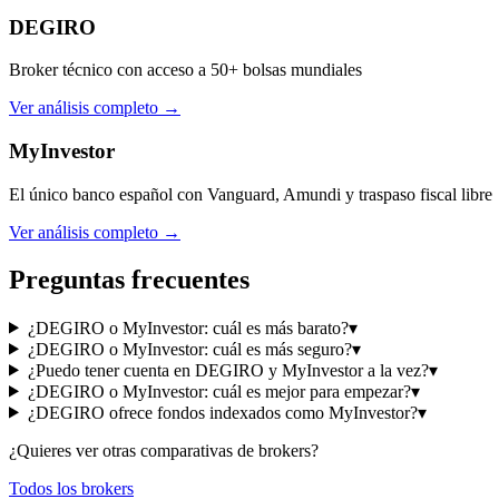
DEGIRO
Broker técnico con acceso a 50+ bolsas mundiales
Ver análisis completo →
MyInvestor
El único banco español con Vanguard, Amundi y traspaso fiscal libre
Ver análisis completo →
Preguntas frecuentes
¿DEGIRO o MyInvestor: cuál es más barato?
▾
¿DEGIRO o MyInvestor: cuál es más seguro?
▾
¿Puedo tener cuenta en DEGIRO y MyInvestor a la vez?
▾
¿DEGIRO o MyInvestor: cuál es mejor para empezar?
▾
¿DEGIRO ofrece fondos indexados como MyInvestor?
▾
¿Quieres ver otras comparativas de brokers?
Todos los brokers