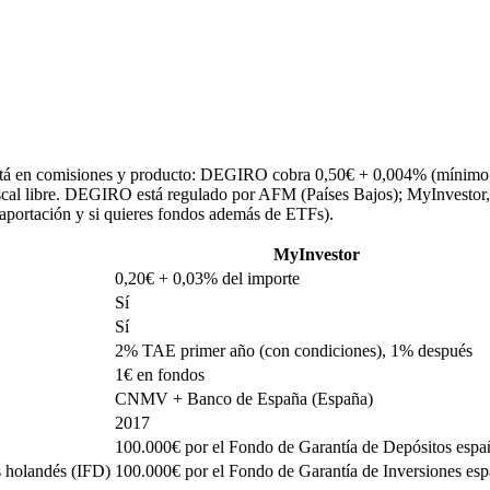
tá en comisiones y producto: DEGIRO cobra 0,50€ + 0,004% (mínimo 
fiscal libre. DEGIRO está regulado por AFM (Países Bajos); MyInves
 aportación y si quieres fondos además de ETFs).
MyInvestor
0,20€ + 0,03% del importe
Sí
Sí
2% TAE primer año (con condiciones), 1% después
1€ en fondos
CNMV + Banco de España (España)
2017
100.000€ por el Fondo de Garantía de Depósitos espa
s holandés (IFD)
100.000€ por el Fondo de Garantía de Inversiones esp