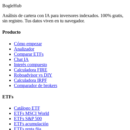
BogleHub
Análisis de cartera con IA para inversores indexados. 100% gratis,
sin registro. Tus datos viven en tu navegador.
Producto
Cómo empezar
Analizador
Comparar ETFs
Chat IA
Interés compuesto
Calculadora FIRE
Roboadvisor vs DIY
Calculadora IRPF
Comparador de brokers
ETFs
Catálogo ETF
ETFs MSCI World
ETFs S&P 500
ETFs acumulación
ETFs renta fija