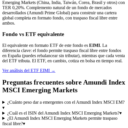
Emerging Markets (China, India, Taiwán, Corea, Brasil y otros) con
TER 0,20%. Complemento natural de un fondo de mercados
desarrollados (Amundi Prime Global) para construir una cartera
global completa en formato fondo, con traspaso fiscal libre entre
ambos.
Fondo vs ETF equivalente
El equivalente en formato ETF de este fondo es
EIMI
. La
diferencia clave: el fondo permite traspaso fiscal libre entre fondos
en España (puedes rebalancear sin tributar), mientras que cada venta
del ETF tributa. El ETF, en cambio, cotiza en bolsa en tiempo real.
Ver análisis del ETF
EIMI
→
Preguntas frecuentes sobre
Amundi Index
MSCI Emerging Markets
¿Cuánto peso dar a emergentes con el Amundi Index MSCI EM?
▾
¿Cuál es el ISIN del Amundi Index MSCI Emerging Markets?
▾
¿El Amundi Index MSCI Emerging Markets permite traspaso
fiscal libre?
▾