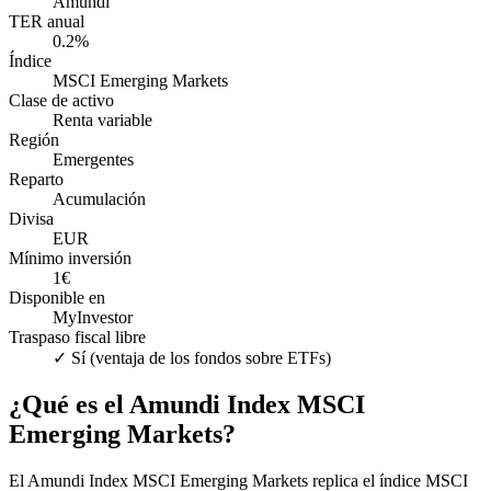
Amundi
TER anual
0.2
%
Índice
MSCI Emerging Markets
Clase de activo
Renta variable
Región
Emergentes
Reparto
Acumulación
Divisa
EUR
Mínimo inversión
1€
Disponible en
MyInvestor
Traspaso fiscal libre
✓ Sí (ventaja de los fondos sobre ETFs)
¿Qué es el
Amundi Index MSCI
Emerging Markets
?
El Amundi Index MSCI Emerging Markets replica el índice MSCI