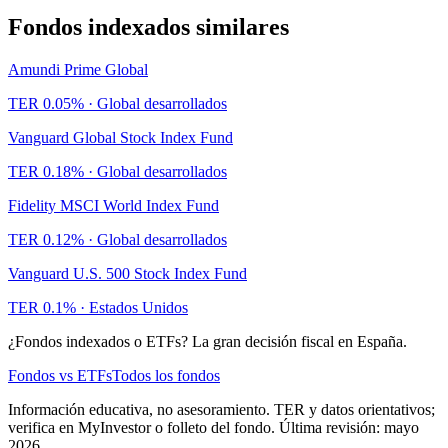
Fondos indexados similares
Amundi Prime Global
TER
0.05
% ·
Global desarrollados
Vanguard Global Stock Index Fund
TER
0.18
% ·
Global desarrollados
Fidelity MSCI World Index Fund
TER
0.12
% ·
Global desarrollados
Vanguard U.S. 500 Stock Index Fund
TER
0.1
% ·
Estados Unidos
¿Fondos indexados o ETFs? La gran decisión fiscal en España.
Fondos vs ETFs
Todos los fondos
Información educativa, no asesoramiento. TER y datos orientativos;
verifica en MyInvestor o folleto del fondo. Última revisión: mayo
2026.