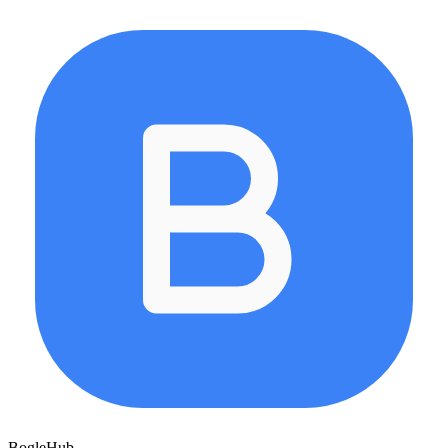
BogleHub