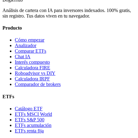
Análisis de cartera con IA para inversores indexados. 100% gratis,
sin registro. Tus datos viven en tu navegador.
Producto
Cómo empezar
Analizador
Comparar ETFs
Chat IA
Interés compuesto
Calculadora FIRE
Roboadvisor vs DIY
Calculadora IRPF
Comparador de brokers
ETFs
Catálogo ETF
ETFs MSCI World
ETFs S&P 500
ETFs acumulación
ETFs renta fija