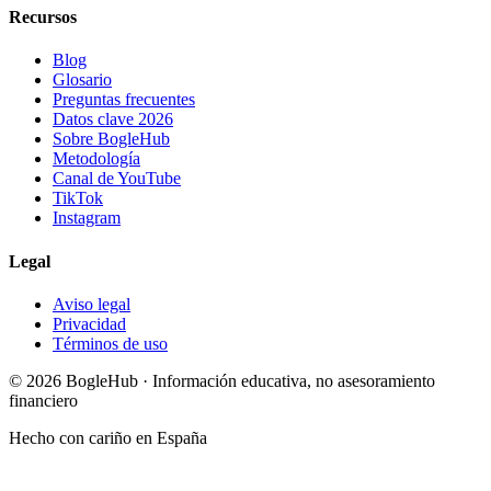
Recursos
Blog
Glosario
Preguntas frecuentes
Datos clave 2026
Sobre BogleHub
Metodología
Canal de YouTube
TikTok
Instagram
Legal
Aviso legal
Privacidad
Términos de uso
© 2026 BogleHub · Información educativa, no asesoramiento
financiero
Hecho con cariño en España