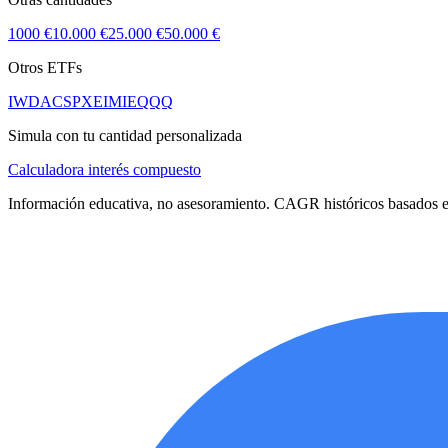
1000 €
10.000 €
25.000 €
50.000 €
Otros ETFs
IWDA
CSPX
EIMI
EQQQ
Simula con tu cantidad personalizada
Calculadora interés compuesto
Información educativa, no asesoramiento. CAGR históricos basados en