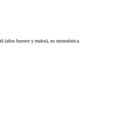
til (años buenos y malos), no monotónica.