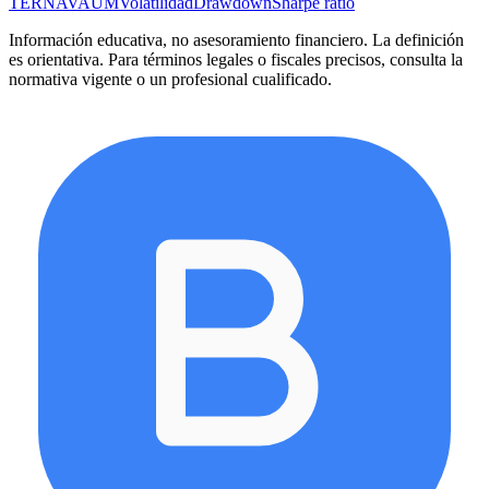
TER
NAV
AUM
Volatilidad
Drawdown
Sharpe ratio
Información educativa, no asesoramiento financiero. La definición
es orientativa. Para términos legales o fiscales precisos, consulta la
normativa vigente o un profesional cualificado.