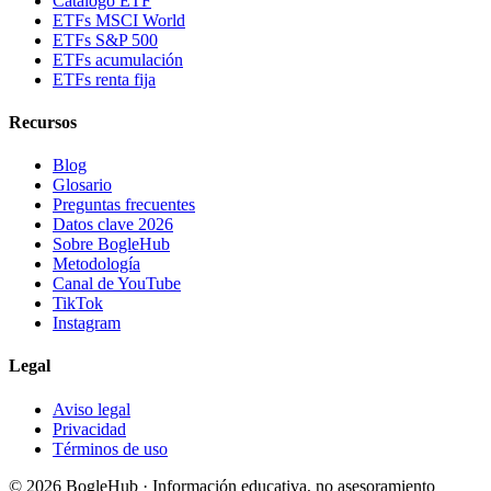
Catálogo ETF
ETFs MSCI World
ETFs S&P 500
ETFs acumulación
ETFs renta fija
Recursos
Blog
Glosario
Preguntas frecuentes
Datos clave 2026
Sobre BogleHub
Metodología
Canal de YouTube
TikTok
Instagram
Legal
Aviso legal
Privacidad
Términos de uso
© 2026 BogleHub · Información educativa, no asesoramiento