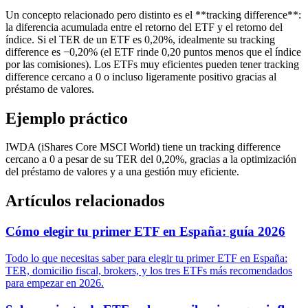
Un concepto relacionado pero distinto es el **tracking difference**:
la diferencia acumulada entre el retorno del ETF y el retorno del
índice. Si el TER de un ETF es 0,20%, idealmente su tracking
difference es −0,20% (el ETF rinde 0,20 puntos menos que el índice
por las comisiones). Los ETFs muy eficientes pueden tener tracking
difference cercano a 0 o incluso ligeramente positivo gracias al
préstamo de valores.
Ejemplo práctico
IWDA (iShares Core MSCI World) tiene un tracking difference
cercano a 0 a pesar de su TER del 0,20%, gracias a la optimización
del préstamo de valores y a una gestión muy eficiente.
Artículos relacionados
Cómo elegir tu primer ETF en España: guía 2026
Todo lo que necesitas saber para elegir tu primer ETF en España:
TER, domicilio fiscal, brokers, y los tres ETFs más recomendados
para empezar en 2026.