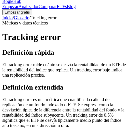
BogleHub
Empezar
Analizador
Comparar
ETFs
Blog
Empezar gratis
Inicio
/
Glosario
/
Tracking error
Métricas y datos técnicos
Tracking error
Definición rápida
El tracking error mide cuánto se desvía la rentabilidad de un ETF de
la rentabilidad del índice que replica. Un tracking error bajo indica
una replicación precisa.
Definición extendida
El tracking error es una métrica que cuantifica la calidad de
replicación de un fondo indexado o ETF. Se expresa como la
desviación típica de la diferencia entre la rentabilidad del fondo y la
rentabilidad del índice subyacente. Un tracking error de 0,5%
significa que el ETF se desvía típicamente medio punto del índice
año tras año, en una dirección u otra.