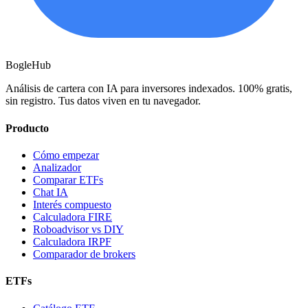
BogleHub
Análisis de cartera con IA para inversores indexados. 100% gratis,
sin registro. Tus datos viven en tu navegador.
Producto
Cómo empezar
Analizador
Comparar ETFs
Chat IA
Interés compuesto
Calculadora FIRE
Roboadvisor vs DIY
Calculadora IRPF
Comparador de brokers
ETFs